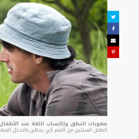
منتدى
نصيحة
خبير
الرعاية
الاجتماعية
الفعاليات
إلعب
وتعلم
الدليل
صعوبات النطق وإكتساب اللغة عند الأطفا
الطفل السنتين من العمر كي يحظى بالتدخل المناس