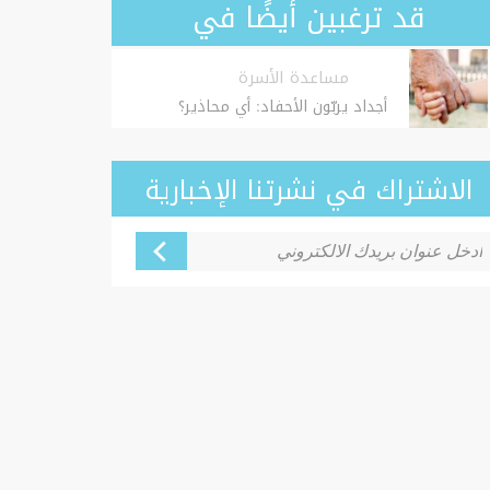
قد ترغبين أيضًا في
مساعدة الأسرة
أجداد يربّون الأحفاد: أي محاذير؟
الاشتراك في نشرتنا الإخبارية