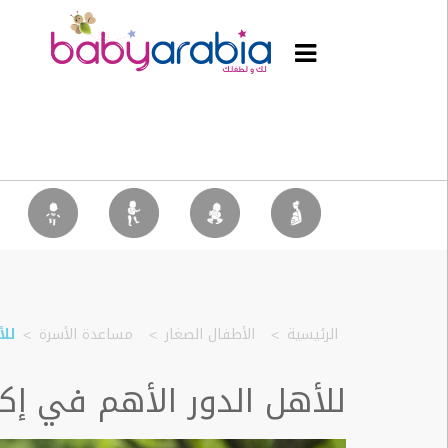
غير
مصنف
الحمل
الرضيع
الأطفال
الصغار
الطفل
الآباء
بيبي
مول
الرئيسية
الأطفال الصغار
مساعدة الأسرة
لل
فيديوهات
للأهل الدور الأهم في إ
ويكي
بيبي