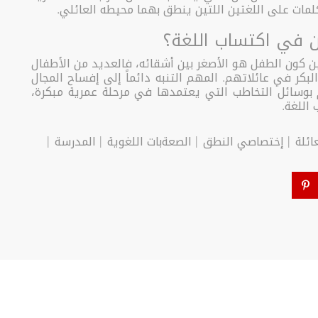
مات على اللغتين اللتين ينطق بهما محيطه العائلي.
ن في اكتساب اللغة؟
ن كون الطفل هو الأصغر بين أشقائه، فالعديد من الأطفال
بكر في عائلاتهم. المهم التنبه دائماً إلى إفساح المجال
م بوسائل التخاطب التي يعتمدها في مرحلة عمرية مبكرة،
اللغة.
ائلة
إختصاصي النطق
الصعةبات اللغوية
المدرسة