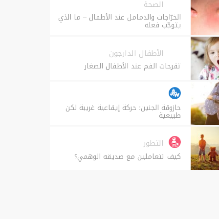
الصحة
الخرّاجات والدمامل عند الأطفال – ما الذي
يتوجّب فعله
الأطفال الدارجون
تقرحات الفم عند الأطفال الصغار
حازوقة الجنين: حركة إيقاعية غريبة لكن
طبيعية
التطور
كيف تتعاملين مع صديقه الوهمي؟