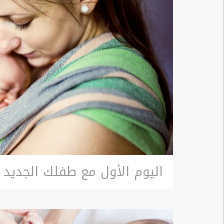
منتدى
نصيحة
خبير
الرعاية
الاجتماعية
الفعاليات
إلعب
وتعلم
الدليل
اليوم الأول مع طفلك الجديد