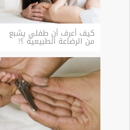
كيف أعرف أن طفلي يشبع
من الرضاعة الطبيعية ؟!