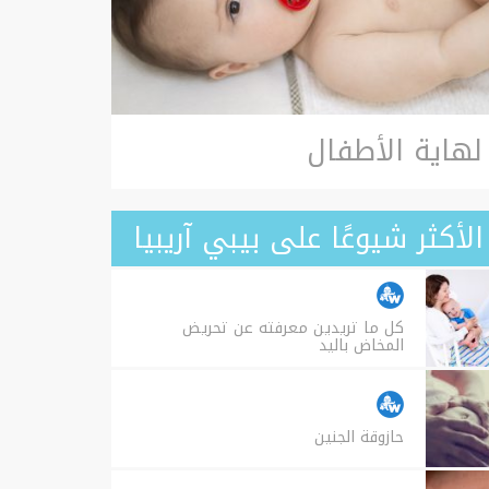
لهاية الأطفال
الأكثر شيوعًا على بيبي آريبيا
كل ما تريدين معرفته عن تحريض
المخاض باليد
حازوقة الجنين