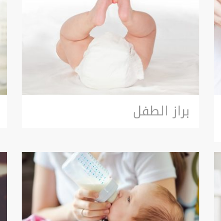
براز الطفل