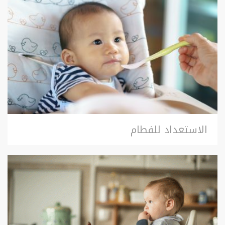
الاستعداد للفطام