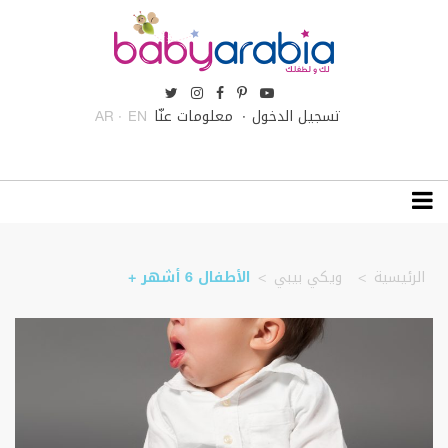
تسجيل الدخول
معلومات عنّا
AR
EN
الرئيسية
ويكي بيبي
الأطفال 6 أشهر +