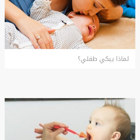
لماذا يبكي طفلي؟