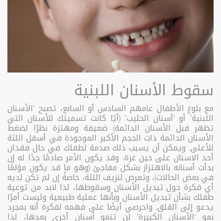
سقوط الأسنان اللبنية
مع بلوغ الأطفال عامهم السادس أو السابع، تصبح ‘الأسنان
اللبنية’ أو ‘أسنان الحليب’ (أيًا كانت تسميتك للأسنان التي
تظهر قبل الأسنان الدائمة) ضعيفة ومهتزة نظرًا لضغط
الأسنان الدائمة ذات الحجم الأكبر الموجودة في أسفل اللثة
للأعلى. ويمكن أن يسبب ذلك صدمة لطفلك في حال فقدان
أحد الاسنان على حين غرة. وقد يكون الأمر صادمًا جدًا له إن
بدأت أسنانه بالاهتزاز بشكل مفاجئ (وهو ما قد يكون مؤلمًا
في بعض الحالات)، وتعرض لنزيف اللثة، خاصةً إن لم تكن لديه
أي فكرة حول تبديل الأسنان وسقوطها، لذا لابد من توعية
طفلك بشأن تبديل الأسنان وبأنها عملية طبيعية وليست أمرًا
يدعو إلى القلق. واحرصي أيضًا على فهمه لفكرة أنه بمجرد
نمو ‘الأسنان الكبيرة’ لن تنمو أسنان أخرى بعدها، لذا