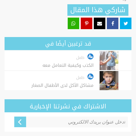
شاركي هذا المقال
قد ترغبين أيضًا في
طفل
الكذب وكيفية التعامل معه
طفل
مشاكل الأكل لدى الأطفال الصغار
الاشتراك في نشرتنا الإخبارية