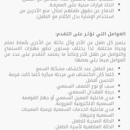
اتخاذ قرارات مبنية على المعرفـة.
الدفاع عن حقوق طفلهم (مثال: منع الآخرين من
استخدام الإشارة بدل الكلام مع الطفل).
العوامل التي تؤثـر على التقدم:
يتميز كل طفل عن الآخر وكل عائلة عن الأخرى بأنماط تعلم
وحياة مختلفة. لذا يختلف مستوى تطور مهارات الاستماع
والتواصل من طفل لآخر وغالباً ما يعتمد التقدم على عدد من
العوامل فيما يلي بعضها:
عمر الطفل عند اكتشاف مشكلة السمع.
كلما كان الاكتشاف في مرحلة مبكرة كلما كانت فرصة
التحسن أفضل.
سبب أو نوع الضعف السمعي.
درجة الفقدان السمعي.
مدى فاعلية المعين السمعي أو جهاز القوقعة
السمعية الالكترونية المزروعة.
مدى فاعلية الخدمات السمعية (برمجة المعينات
السمعية وغيرها).
الحالة الصحيـة للطفل.
الحالة العاطفية لأسرة الطفل.