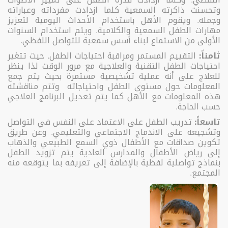
وتحسنت ذاكرته السمعية كلما ازدادت مفرداته وعباراته
وجمله. ويقوم الأهل باستخدام الأحداث اليومية لتعزيز
مهارات الطفل السمعية والكلامية. ويتم استخدام السنوات
الأولى من الاستماع لبناء أسس سمعية للتواصل اللفظي.
ثامناً:
التقييم المستمر ومراقبة احتياجات الطفل. حيث تتغير
احتياجات الطفل التقنية والعلاجية مع مرور الوقت لذا ينظر
للعلاج على أنه عملية تشخيصية مستمرة بحيث يتم جمع
المعلومات حول مستوى الطفل واحتياجاته وتتم مناقشته
هذه المعلومات مع الأهل كما يتم تعديل البرنامج العلاجي
حسب الحاجة.
تاسعاً:
تدريب الطفل على الاعتماد على النفس في التواصل
وتشجيعه على الاندماج الاجتماعي والتعليمي. وعن طريق
تكوين صداقات مع الأطفال ذوي السمع الطبيعي والذهاب
إلى رياض الأطفال والمدارس العادية يتم تزويد الطفل
بنماذج تواصلية لفظية بالإضافة إلى تعريفه بما يتوقعه منه
المجتمع.