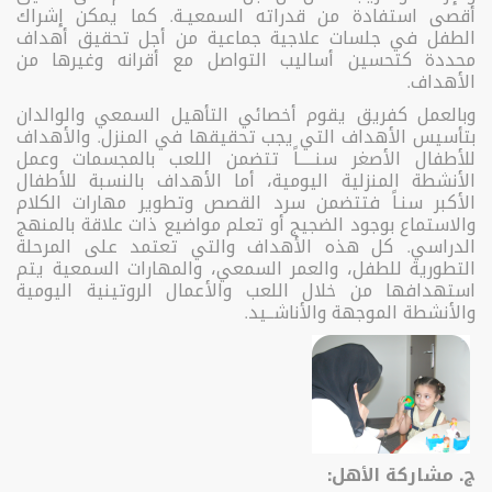
أقصى استفادة من قدراته السمعيـة. كما يمكن إشراك
الطفل في جلسات علاجية جماعية من أجل تحقيق أهداف
محددة كتحسين أساليب التواصل مع أقرانه وغيرها من
الأهداف.
وبالعمل كفريق يقوم أخصائي التأهيل السمعي والوالدان
بتأسيس الأهداف التي يجب تحقيقها في المنزل. والأهداف
للأطفال الأصغر سنـــــاً تتضمن اللعب بالمجسمات وعمل
الأنشطة المنزلية اليومية، أما الأهداف بالنسبة للأطفال
الأكبر سنـاً فتتضمن سرد القصص وتطوير مهارات الكلام
والاستماع بوجود الضجيج أو تعلم مواضيع ذات علاقة بالمنهج
الدراسي. كل هذه الأهداف والتي تعتمد على المرحلة
التطورية للطفل، والعمر السمعي، والمهارات السمعية يتم
استهدافها من خلال اللعب والأعمال الروتينية اليومية
والأنشطة الموجهة والأناشــيد.
ج. مشاركة الأهل: